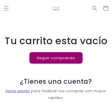
Ir
directamente
Carrit
al contenido
Tu carrito esta vacío
Seguir comprando
¿Tienes una cuenta?
Inicia sesión
para finalizar tus compras con mayor
rapidez.